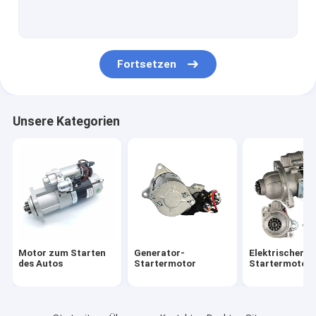
Startermotorbolzen
Elektromotor für Motorräder
Fortsetzen
Unsere Kategorien
Motor zum Starten
Generator-
Elektrischer
des Autos
Startermotor
Startermotor